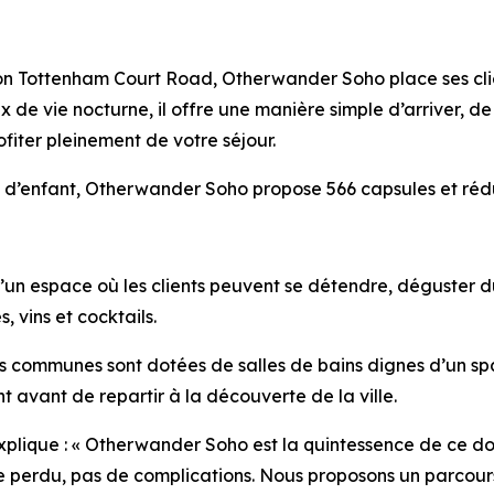
ation Tottenham Court Road, Otherwander Soho place ses cli
x de vie nocturne, il offre une manière simple d’arriver, 
profiter pleinement de votre séjour.
 d’enfant, Otherwander Soho propose 566 capsules et réduit
n espace où les clients peuvent se détendre, déguster du c
, vins et cocktails.
es communes sont dotées de salles de bains dignes d’un sp
 avant de repartir à la découverte de la ville.
explique : « Otherwander Soho est la quintessence de ce don
ce perdu, pas de complications. Nous proposons un parcours