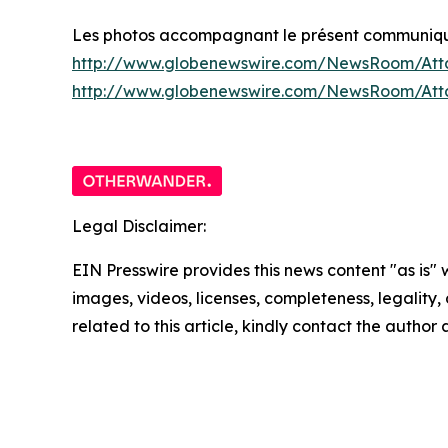
Les photos accompagnant le présent communiqué 
http://www.globenewswire.com/NewsRoom/Att
http://www.globenewswire.com/NewsRoom/At
Legal Disclaimer:
EIN Presswire provides this news content "as is" 
images, videos, licenses, completeness, legality, o
related to this article, kindly contact the author