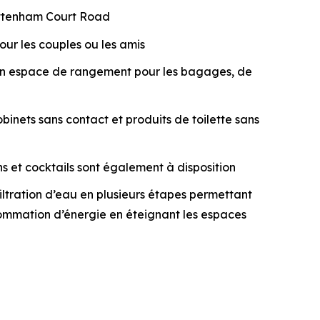
Tottenham Court Road
ur les couples ou les amis
d’un espace de rangement pour les bagages, de
inets sans contact et produits de toilette sans
ns et cocktails sont également à disposition
tration d’eau en plusieurs étapes permettant
onsommation d’énergie en éteignant les espaces