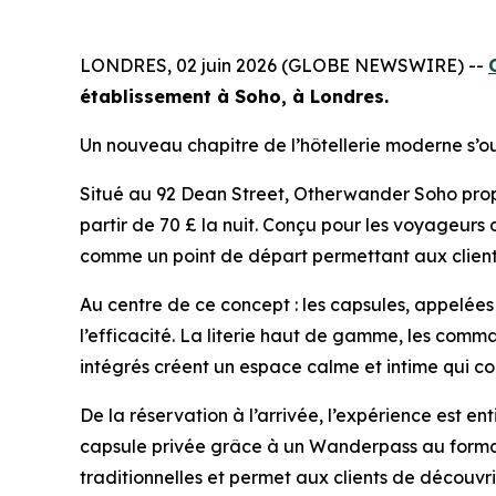
LONDRES, 02 juin 2026 (GLOBE NEWSWIRE) --
établissement à Soho, à Londres.
Un nouveau chapitre de l’hôtellerie moderne s’o
Situé au 92 Dean Street, Otherwander Soho propo
partir de 70 £ la nuit. Conçu pour les voyageurs 
comme un point de départ permettant aux clients
Au centre de ce concept : les capsules, appelées «
l’efficacité. La literie haut de gamme, les comm
intégrés créent un espace calme et intime qui co
De la réservation à l’arrivée, l’expérience est en
capsule privée grâce à un Wanderpass au format Q
traditionnelles et permet aux clients de découvrir 