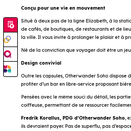
Conçu pour une vie en mouvement
Situé à deux pas de la ligne Elizabeth, à la st
de cafés, de boutiques, de restaurants et de lieu
la ville. Il vous invite à prolonger le plaisir et à 
Né de la conviction que voyager doit être un jeu
Design convivial
Outre les capsules, Otherwander Soho dispose d’u
profiter d’un bar en libre-service proposant bières
Pensées avec le même souci du détail, les parti
coiffeuse, permettant de se ressourcer facilement
Fredrik Korallus, PDG d’Otherwander Soho
, 
ils devraient payer. Pas de superflu, pas d’espa