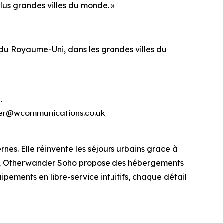
lus grandes villes du monde. »
u Royaume-Uni, dans les grandes villes du
i
.
ander@wcommunications.co.uk
s. Elle réinvente les séjours urbains grâce à
dres, Otherwander Soho propose des hébergements
ipements en libre-service intuitifs, chaque détail