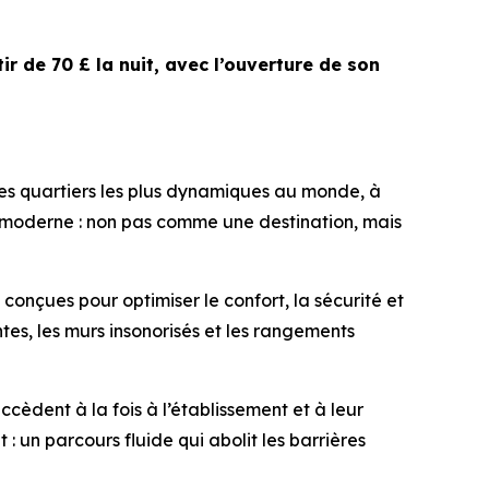
ir de 70 £ la nuit, avec l’ouverture de son
es quartiers les plus dynamiques au monde, à
age moderne : non pas comme une destination, mais
 conçues pour optimiser le confort, la sécurité et
tes, les murs insonorisés et les rangements
ccèdent à la fois à l’établissement et à leur
 un parcours fluide qui abolit les barrières