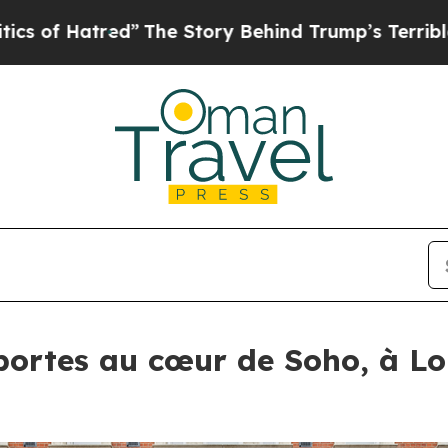
The Story Behind Trump’s Terrible Approval Rati
portes au cœur de Soho, à Lo