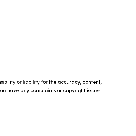
ility or liability for the accuracy, content,
f you have any complaints or copyright issues