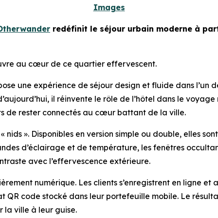
Images
Otherwander
redéfinit le séjour urbain moderne à part
uvre au cœur de ce quartier effervescent.
se une expérience de séjour design et fluide dans l’un d
d’aujourd’hui, il réinvente le rôle de l’hôtel dans le voy
 de rester connectés au cœur battant de la ville.
 nids ». Disponibles en version simple ou double, elles sont
andes d’éclairage et de température, les fenêtres occultan
ntraste avec l’effervescence extérieure.
tièrement numérique. Les clients s’enregistrent en ligne et a
R code stocké dans leur portefeuille mobile. Le résultat :
la ville à leur guise.