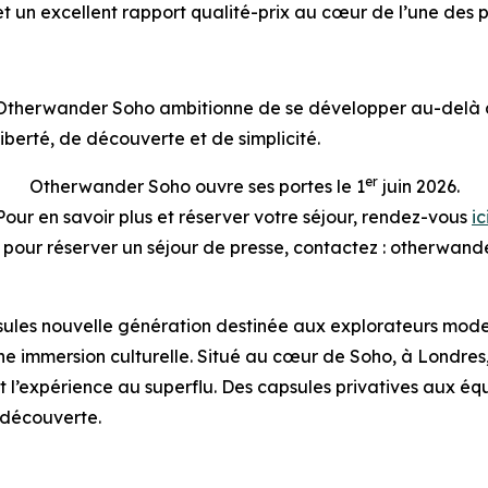
 un excellent rapport qualité-prix au cœur de l’une des p
Otherwander Soho ambitionne de se développer au-delà d
liberté, de découverte et de simplicité.
er
Otherwander Soho ouvre ses portes le 1
juin 2026.
Pour en savoir plus et réserver votre séjour, rendez-vous
ic
u pour réserver un séjour de presse, contactez : otherw
es nouvelle génération destinée aux explorateurs moderne
t une immersion culturelle. Situé au cœur de Soho, à Lon
 l’expérience au superflu. Des capsules privatives aux équ
a découverte.