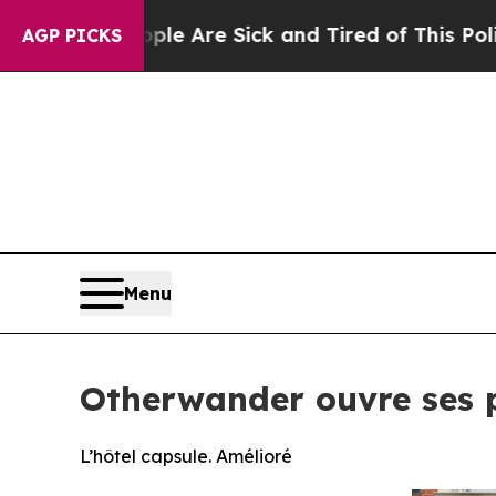
e Are Sick and Tired of This Politics of Hatred”
AGP PICKS
Menu
Otherwander ouvre ses 
L’hôtel capsule. Amélioré