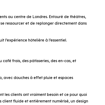
ents au centre de Londres. Entouré de théâtres,
de se ressourcer et de replonger directement dans
 l’expérience hôtelière à l’essentiel.
afé frais, des pâtisseries, des en-cas, et
a, avec douches à effet pluie et espaces
t les clients ont vraiment besoin et ce pour quoi
 client fluide et entièrement numérisé, un design