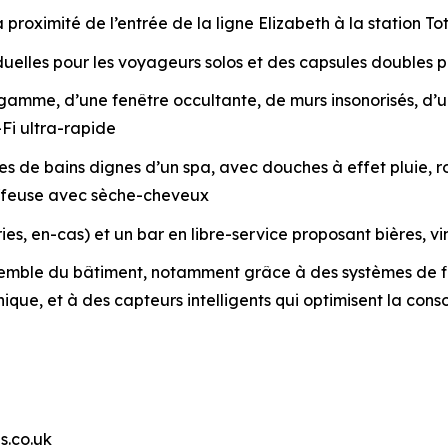
 proximité de l’entrée de la ligne Elizabeth à la station 
elles pour les voyageurs solos et des capsules doubles po
e gamme, d’une fenêtre occultante, de murs insonorisés, 
Fi ultra-rapide
 de bains dignes d’un spa, avec douches à effet pluie, rob
iffeuse avec sèche-cheveux
es, en-cas) et un bar en libre-service proposant bières, vi
emble du bâtiment, notamment grâce à des systèmes de fil
unique, et à des capteurs intelligents qui optimisent la c
s.co.uk