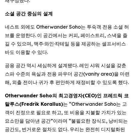
재구성했다.
소셜 공간 중심의 설계
네스트 외에도 Otherwander Soho는 투숙객 전용 소셜 허
브를 운영한다. 이 공간에서는 커피, 페이스트리, 스낵을 즐
길 수 있으며, 맥주·와인·칵테일 등을 제공하는 셀프서비스
바도 이용할 수 있다.
공용 공간 역시 세심하게 설계됐다. 레인 샤워 시설을 갖춘
스파 수준의 욕실과 전용 파우더 공간(vanity area)을 마련
해, 외출 전이나 귀가 후 편안하게 재정비할 수 있도록 했다.
Otherwander Soho의 최고경영자(CEO)인 프레드릭 코
랄루스(Fredrik Korallus)
는 “Otherwander Soho는 고
객이 진정으로 필요로 하고, 또 비용을 지불할 가치가 있는
요소만을 담아낸 공간”이라며 “불필요한 장식도, 낭비되는
공간도, 번거로운 절차도 없다. 우리는 완전히 디지털화된