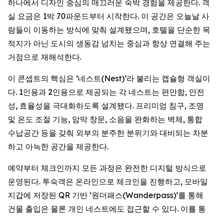
하나에서 디자인 중심의 매끄러운 숙박 경험을 제공한다. 객
실 요금은 1박 70파운드부터 시작한다. 이 공간은 오늘날 사
람들이 이동하는 방식에 맞춰 설계됐으며, 호텔을 단순한 목
적지가 아닌 도시의 생동감 넘치는 중심과 항상 연결해 주는
거점으로 재해석한다.
이 콘셉트의 핵심은 ‘네스트(Nest)’라 불리는 캡슐형 객실이
다. 1인용과 2인용으로 제공되는 각 네스트는 편안함, 안전
성, 효율성을 극대화하도록 설계됐다. 프리미엄 침구, 조명
및 온도 조절 기능, 암막 창문, 소음을 완화하는 벽체, 통합
수납공간 등을 갖춰 외부의 분주한 분위기와 대비되는 차분
하고 아늑한 공간을 제공한다.
예약부터 체크인까지 모든 과정은 완전한 디지털 방식으로
운영된다. 투숙객은 온라인으로 체크인을 진행하고, 모바일
지갑에 저장된 QR 기반 ‘원더패스(Wanderpass)’를 통해
건물 출입은 물론 개인 네스트에도 접근할 수 있다. 이를 통