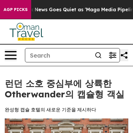
t
Fox News Goes Quiet as 'Maga Media Pipeline' Backfi
AGP PICKS
런던 소호 중심부에 상륙한
Otherwander의 캡슐형 객실
완성형 캡슐 호텔의 새로운 기준을 제시하다