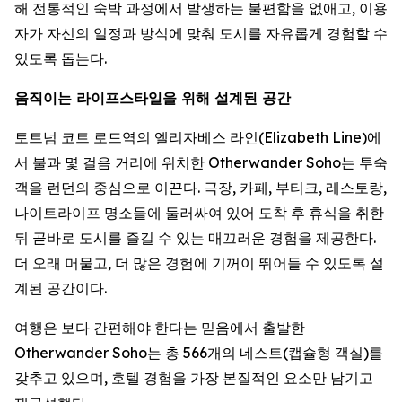
해 전통적인 숙박 과정에서 발생하는 불편함을 없애고, 이용
자가 자신의 일정과 방식에 맞춰 도시를 자유롭게 경험할 수
있도록 돕는다.
움직이는 라이프스타일을 위해 설계된 공간
토트넘 코트 로드역의 엘리자베스 라인(Elizabeth Line)에
서 불과 몇 걸음 거리에 위치한 Otherwander Soho는 투숙
객을 런던의 중심으로 이끈다. 극장, 카페, 부티크, 레스토랑,
나이트라이프 명소들에 둘러싸여 있어 도착 후 휴식을 취한
뒤 곧바로 도시를 즐길 수 있는 매끄러운 경험을 제공한다.
더 오래 머물고, 더 많은 경험에 기꺼이 뛰어들 수 있도록 설
계된 공간이다.
여행은 보다 간편해야 한다는 믿음에서 출발한
Otherwander Soho는 총 566개의 네스트(캡슐형 객실)를
갖추고 있으며, 호텔 경험을 가장 본질적인 요소만 남기고