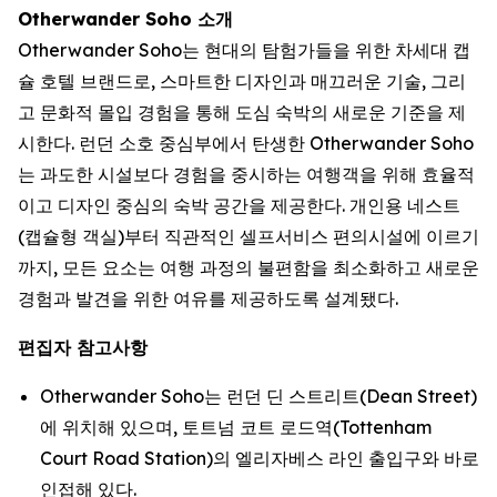
Otherwander Soho 소개
Otherwander Soho는 현대의 탐험가들을 위한 차세대 캡
슐 호텔 브랜드로, 스마트한 디자인과 매끄러운 기술, 그리
고 문화적 몰입 경험을 통해 도심 숙박의 새로운 기준을 제
시한다. 런던 소호 중심부에서 탄생한 Otherwander Soho
는 과도한 시설보다 경험을 중시하는 여행객을 위해 효율적
이고 디자인 중심의 숙박 공간을 제공한다. 개인용 네스트
(캡슐형 객실)부터 직관적인 셀프서비스 편의시설에 이르기
까지, 모든 요소는 여행 과정의 불편함을 최소화하고 새로운
경험과 발견을 위한 여유를 제공하도록 설계됐다.
편집자 참고사항
Otherwander Soho는 런던 딘 스트리트(Dean Street)
에 위치해 있으며, 토트넘 코트 로드역(Tottenham
Court Road Station)의 엘리자베스 라인 출입구와 바로
인접해 있다.