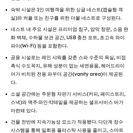
숙박 시설은 1인 여행객을 위한 싱글 네스트(캡슐형 객
실)와 커플 또는 친구를 위한 더블 네스트로 구성된다.
네스트 내 주요 시설은 프리미엄 침구, 암막 창문, 소음 완
화 벽체, 수하물 보관 공간, USB 충전 포트, 초고속 와이
파이(Wi-Fi) 등을 포함한다.
공용 시설로는 레인 샤워를 갖춘 스파 수준의 욕실, 비접
촉식 수도꼭지, 유해 성분이 없는 세면용품, 헤어드라이
어가 비치된 전용 파우더 공간(vanity area)이 제공된
다.
소셜 공간에는 주문형 자판기 서비스(커피, 페이스트리,
스낵)와 맥주·와인·칵테일을 제공하는 셀프서비스 바가
마련돼 있다.
건물 전반에 지속가능성 요소가 적용됐다. 다단계 정수
시스템을 통해 일회용 플라스틱 사용을 줄이고, 스마트