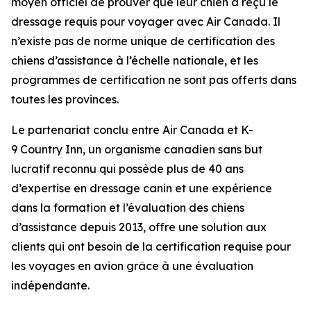
moyen officiel de prouver que leur chien a reçu le
dressage requis pour voyager avec Air Canada. Il
n’existe pas de norme unique de certification des
chiens d’assistance à l’échelle nationale, et les
programmes de certification ne sont pas offerts dans
toutes les provinces.
Le partenariat conclu entre Air Canada et K-
9 Country Inn, un organisme canadien sans but
lucratif reconnu qui possède plus de 40 ans
d’expertise en dressage canin et une expérience
dans la formation et l’évaluation des chiens
d’assistance depuis 2013, offre une solution aux
clients qui ont besoin de la certification requise pour
les voyages en avion grâce à une évaluation
indépendante.