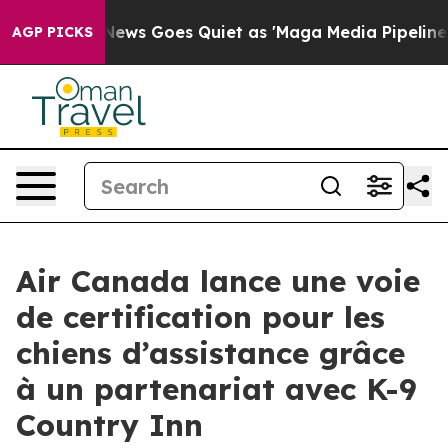
ox News Goes Quiet as 'Maga Media Pipeline' Backfires
AGP PICKS
Air Canada lance une voie
de certification pour les
chiens d’assistance grâce
à un partenariat avec K-9
Country Inn