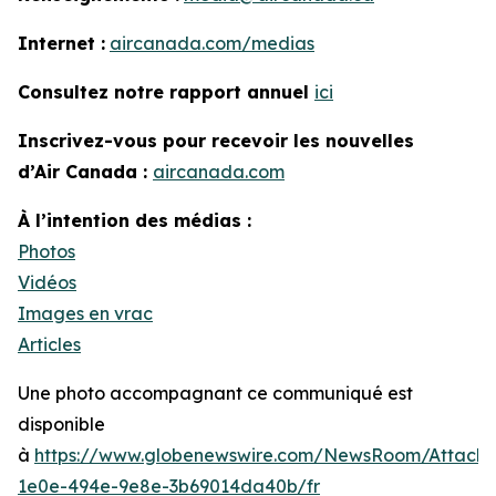
Internet :
aircanada.com/medias
Consultez notre rapport annuel
ici
Inscrivez-vous pour recevoir les nouvelles
d’Air Canada :
aircanada.com
À l’intention des médias :
Photos
Vidéos
Images en vrac
Articles
Une photo accompagnant ce communiqué est
disponible
à
https://www.globenewswire.com/NewsRoom/Attach
1e0e-494e-9e8e-3b69014da40b/fr