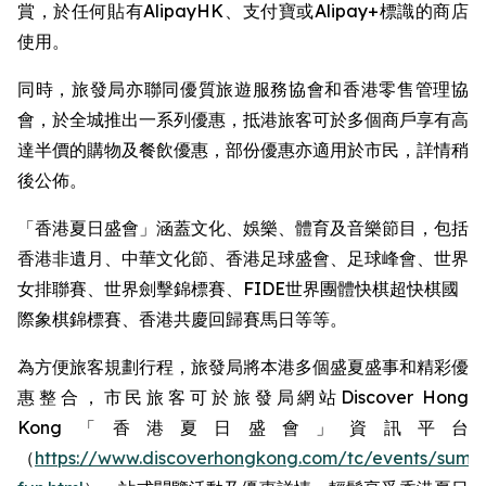
賞，於任何貼有AlipayHK、支付寶或Alipay+標識的商店
使用。
同時，旅發局亦聯同優質旅遊服務協會和香港零售管理協
會，於全城推出一系列優惠，抵港旅客可於多個商戶享有高
達半價的購物及餐飲優惠，部份優惠亦適用於市民，詳情稍
後公佈。
「香港夏日盛會」涵蓋文化、娛樂、體育及音樂節目，包括
香港非遺月、中華文化節、香港足球盛會、足球峰會、世界
女排聯賽、世界劍擊錦標賽、FIDE世界團體快棋超快棋國
際象棋錦標賽、香港共慶回歸賽馬日等等。 ​
為方便旅客規劃行程，旅發局將本港多個盛夏盛事和精彩優
惠整合，市民旅客可於旅發局網站Discover Hong
Kong「香港夏日盛會」資訊平台
（
https://www.discoverhongkong.com/tc/events/summ