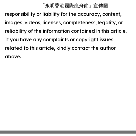
「永明香港國際龍舟節」宣傳圖
responsibility or liability for the accuracy, content,
images, videos, licenses, completeness, legality, or
reliability of the information contained in this article.
If you have any complaints or copyright issues
related to this article, kindly contact the author
above.