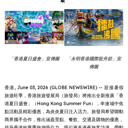
級
「香港夏日盛會」宣傳圖
「永明香港國際龍舟節」宣
傳圖
香港, June 03, 2026 (GLOBE NEWSWIRE) -- 迎接暑假
旅遊旺季，香港旅遊發展局（旅發局）將推出全新推廣「香
港夏日盛會」（Hong Kong Summer Fun），串連城中焦
點活動及精彩優惠，為炎炎夏日注入活力。旅發局希望聯動
商界攜手合作，推出涵蓋景點、餐飲、交通及購物的優惠，
提升香港的夏季旅遊吸引力，吸引更多過夜旅客訪港，帶動