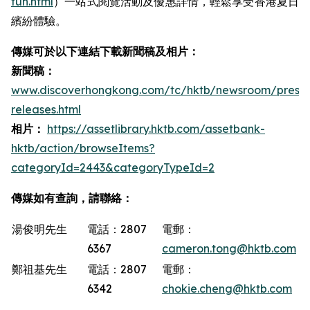
fun.html
）一站式閱覽活動及優惠詳情，輕鬆享受香港夏日
繽紛體驗。
傳媒可於以下連結下載新聞稿及相片：
新聞稿：
www.discoverhongkong.com/tc/hktb/newsroom/press-
releases.html
相片：
https://assetlibrary.hktb.com/assetbank-
hktb/action/browseItems?
categoryId=2443&categoryTypeId=2
傳媒如有查詢，請聯絡：
湯俊明先生
電話：2807
電郵：
6367
cameron.tong@hktb.com
鄭祖基先生
電話：2807
電郵：
6342
chokie.cheng@hktb.com