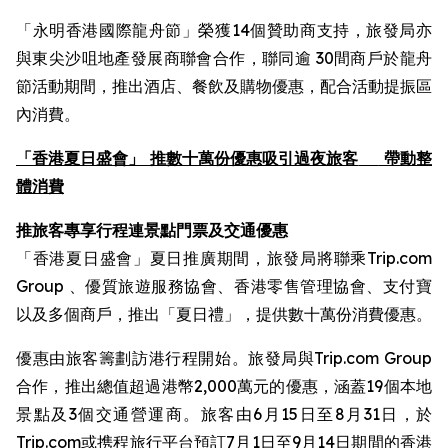
「永明香港國際龍舟節」榮獲14個贊助商支持，旅發局亦
與東尖沙咀地產發展商聯會合作，聯同逾 30間商戶於龍舟
節活動期間，推出酒店、餐飲及購物優惠，配合活動提振區
內消費。
「香港夏日盛會」 推數十萬份優惠吸引過夜旅客
帶動整
體消費
推旅客專享行程連景點門票及交通優惠
「香港夏日盛會」夏日推廣期間，旅發局將聯乘Trip.com
Group 、優質旅遊服務協會、香港零售管理協會、支付寶
以及多個商戶，推出「夏日禮」，提供數十萬份消費優惠。
優惠由旅客籌劃訪港行程開始。旅發局與Trip.com Group
合作，推出總值超過港幣2,000萬元的優惠，涵蓋19個本地
景點及3個交通營運商。旅客由6月15日至8月31日，於
Trip.com或携程旅行平台預訂7月1日至9月14日期間的香港